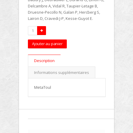
Delcambre A, Vidal R, Taupier-Letage B,
Druesne-Pecollo N, Galan P, Hercberg S,
Lairon D, Cravedi J-P, Kesse-Guyot E.
Ajouter au panier
Description
Informations supplémentaires
MetaToul