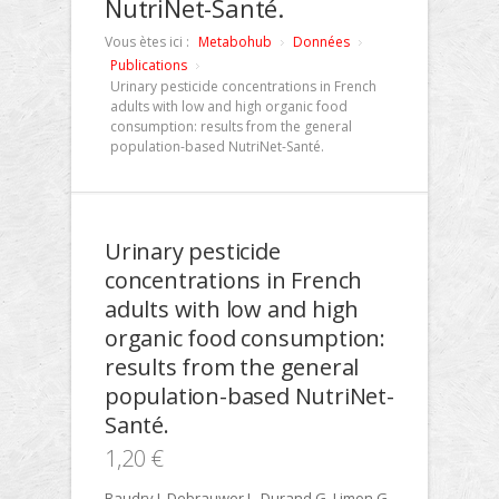
NutriNet-Santé.
Vous ètes ici :
Metabohub
Données
Publications
Urinary pesticide concentrations in French
adults with low and high organic food
consumption: results from the general
population-based NutriNet-Santé.
Urinary pesticide
concentrations in French
adults with low and high
organic food consumption:
results from the general
population-based NutriNet-
Santé.
1,20 €
Baudry J, Debrauwer L, Durand G, Limon G,