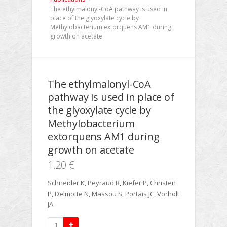
The ethylmalonyl-CoA pathway is used in
place of the glyoxylate cycle by
Methylobacterium extorquens AM1 during
growth on acetate
The ethylmalonyl-CoA
pathway is used in place of
the glyoxylate cycle by
Methylobacterium
extorquens AM1 during
growth on acetate
1,20 €
Schneider K, Peyraud R, Kiefer P, Christen
P, Delmotte N, Massou S, Portais JC, Vorholt
JA