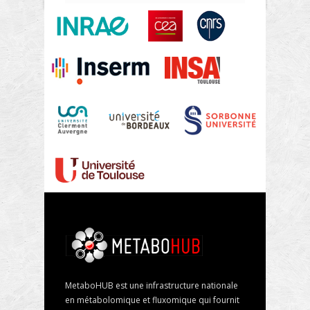
MetaboHUB est une infrastructure nationale
en métabolomique et fluxomique qui fournit