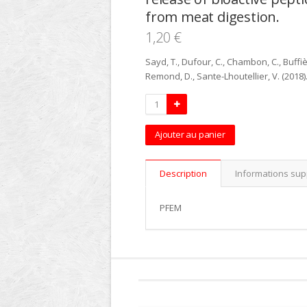
from meat digestion.
1,20 €
Sayd, T., Dufour, C., Chambon, C., Buffiè
Remond, D., Sante-Lhoutellier, V. (2018)
Ajouter au panier
Description
Informations su
PFEM