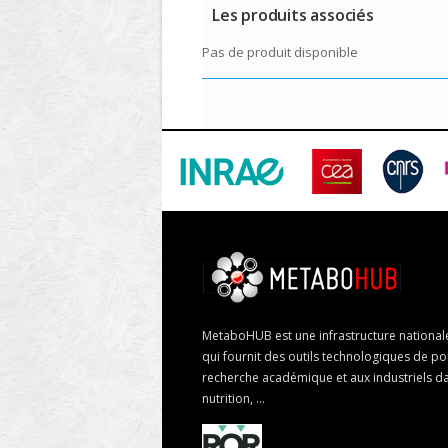
Les produits associés
Pas de produit disponible
MetaboHUB est une infrastructure nationa
qui fournit des outils technologiques de poi
recherche académique et aux industriels da
nutrition, ...