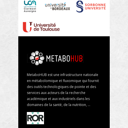
MetaboHUB est une infrastructure nationale
en métabolomique et fluxomique qui fournit
des outils technologiques de pointe et des
services aux acteurs de la recherche
académique et aux industriels dans les
domaines de la santé, de la nutrition, ...