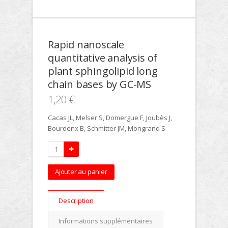
Rapid nanoscale
quantitative analysis of
plant sphingolipid long
chain bases by GC-MS
1,20 €
Cacas JL, Melser S, Domergue F, Joubès J,
Bourdenx B, Schmitter JM, Mongrand S
Ajouter au panier
Description
Informations supplémentaires