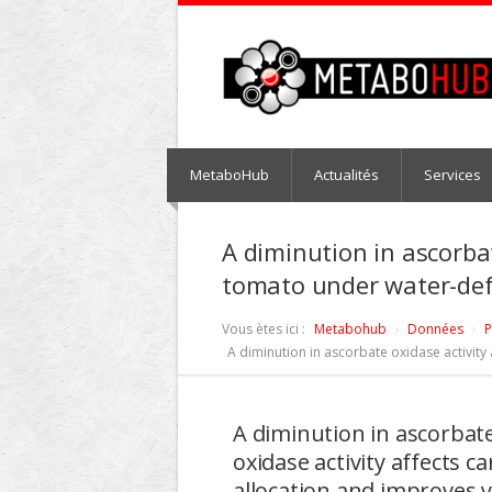
MetaboHub
Actualités
Services
A diminution in ascorbat
tomato under water-defi
Vous ètes ici :
Metabohub
Données
P
A diminution in ascorbate oxidase activity
A diminution in ascorbat
oxidase activity affects c
allocation and improves y