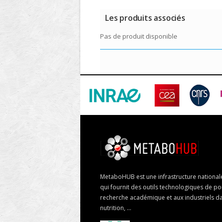
Les produits associés
Pas de produit disponible
MetaboHUB est une infrastructure nationa
qui fournit des outils technologiques de poi
recherche académique et aux industriels da
nutrition, ...